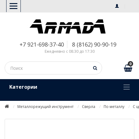
+7 921-698-37-40
8 (8162) 90-90-19
Ежедневно с 08:30 до 17:30
0
Kатегории
Металлорежущий инструмент
Сверла
По металлу
С 