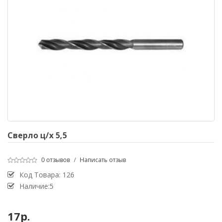
Сверло ц/х 5,5
0 отзывов
/
Написать отзыв
Код Товара:
126
Наличие:5
17р.