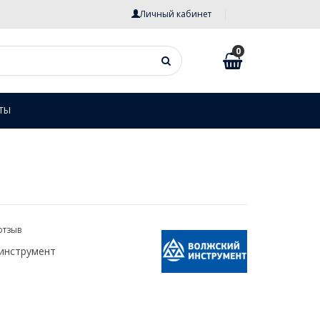
Личный кабинет
0
ТЫ
отзыв
инструмент