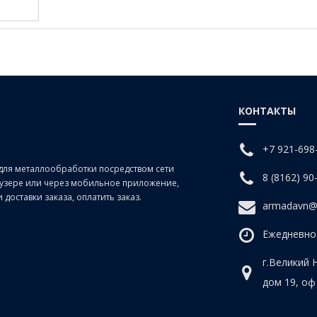
КОНТАКТЫ
+7 921-698
для металлообработки посредством сети
8 (8162) 90
раузере или через мобильное приложение,
доставки заказа, оплатить заказ.
armadavn@
Ежедневно 
г.Великий 
дом 19, оф