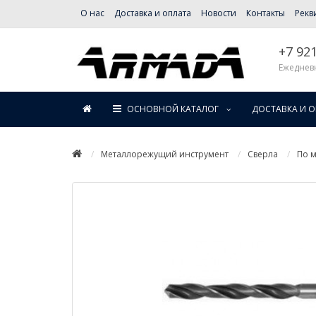
О нас
Доставка и оплата
Новости
Контакты
Рекв
+7 92
Ежедневн
ОСНОВНОЙ КАТАЛОГ
ДОСТАВКА И 
Металлорежущий инструмент
Сверла
По м