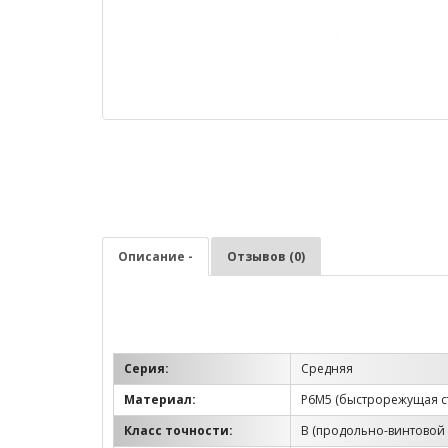
Описание -
Отзывов (0)
Серия:
Средняя
Материал:
Р6М5 (быстрорежущая с
Класс точности:
B (продольно-винтовой 