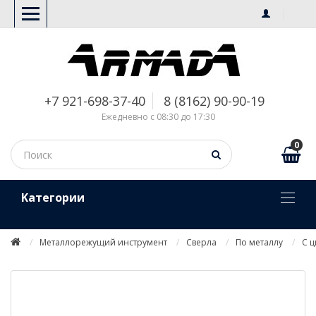
+7 921-698-37-40
8 (8162) 90-90-19
Ежедневно с 08:30 до 17:30
0
Kатегории
Металлорежущий инструмент
Сверла
По металлу
С 