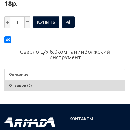
18р.
КУПИТЬ
Сверло ц/х 6,0компании
Волжский
инструмент
Описание -
Отзывов (0)
Описание - Сверло ц/х 6,0
Серия:
Средняя
КОНТАКТЫ
Материал:
Р6М5 (быстрорежущая сталь)