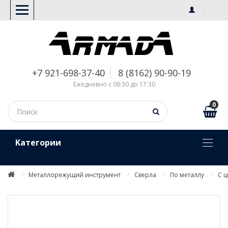
+7 921-698-37-40
8 (8162) 90-90-19
Ежедневно с 08:30 до 17:30
0
Kатегории
Металлорежущий инструмент
Сверла
По металлу
С 