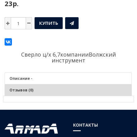
23р.
КУПИТЬ
Сверло ц/х 6,7компании
Волжский
инструмент
Описание -
Отзывов (0)
Описание - Сверло ц/х 6,7
Серия:
Средняя
КОНТАКТЫ
Материал:
Р6М5 (быстрорежущая сталь)