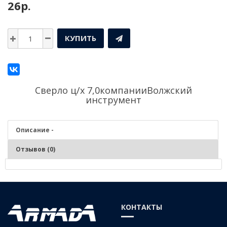
26р.
КУПИТЬ
Сверло ц/х 7,0компании
Волжский
инструмент
Описание -
Отзывов (0)
Описание - Сверло ц/х 7,0
Серия:
Средняя
КОНТАКТЫ
Материал:
Р6М5 (быстрорежущая сталь)