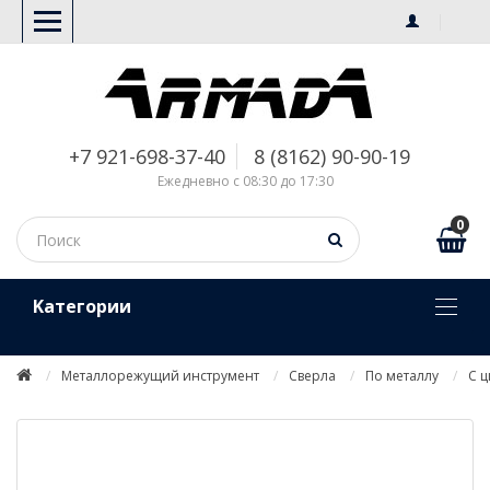
+7 921-698-37-40
8 (8162) 90-90-19
Ежедневно с 08:30 до 17:30
0
Kатегории
Металлорежущий инструмент
Сверла
По металлу
С 