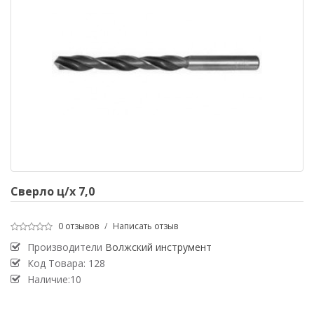
Сверло ц/х 7,0
0 отзывов
/
Написать отзыв
Производители
Волжский инструмент
Код Товара:
128
Наличие:10