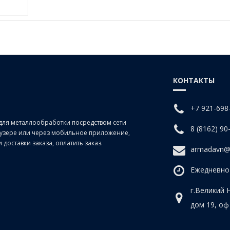
КОНТАКТЫ
+7 921-698
для металлообработки посредством сети
8 (8162) 90
раузере или через мобильное приложение,
доставки заказа, оплатить заказ.
armadavn@
Ежедневно 
г.Великий 
дом 19, оф