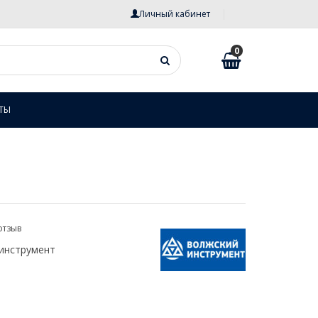
Личный кабинет
0
ТЫ
отзыв
инструмент