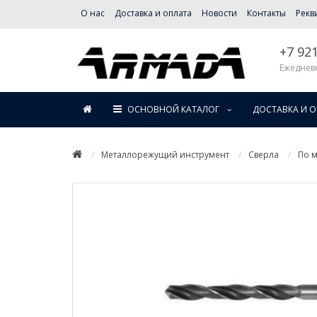
О нас
Доставка и оплата
Новости
Контакты
Рекв
+7 92
Ежедневн
ОСНОВНОЙ КАТАЛОГ
ДОСТАВКА И 
Металлорежущий инструмент
Сверла
По м