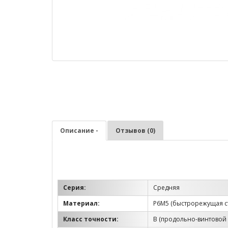
Описание -
Отзывов (0)
Серия:
Средняя
Материал:
Р6М5 (быстрорежущая с
Класс точности:
B (продольно-винтовой 