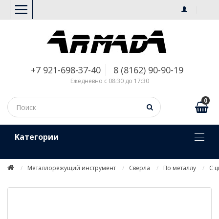
+7 921-698-37-40
8 (8162) 90-90-19
Ежедневно с 08:30 до 17:30
0
Kатегории
Металлорежущий инструмент
Сверла
По металлу
С 