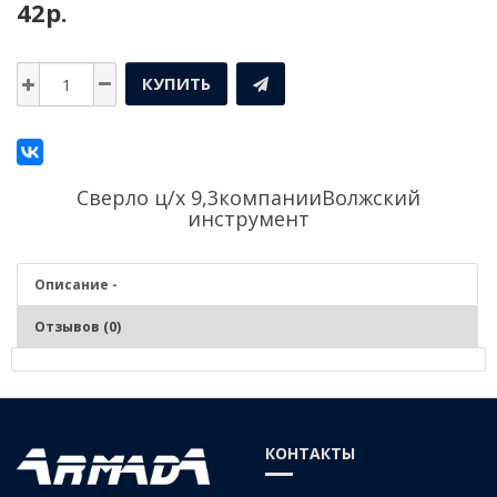
42р.
КУПИТЬ
Сверло ц/х 9,3компании
Волжский
инструмент
Описание -
Отзывов (0)
Описание - Сверло ц/х 9,3
Серия:
Средняя
КОНТАКТЫ
Материал:
Р6М5 (быстрорежущая сталь)