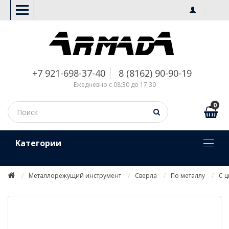
+7 921-698-37-40
8 (8162) 90-90-19
Ежедневно с 08:30 до 17:30
0
Kатегории
Металлорежущий инструмент
Сверла
По металлу
С 