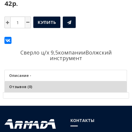
42р.
КУПИТЬ
Сверло ц/х 9,5компании
Волжский
инструмент
Описание -
Отзывов (0)
Описание - Сверло ц/х 9,5
Серия:
Средняя
КОНТАКТЫ
Материал:
Р6М5 (быстрорежущая сталь)