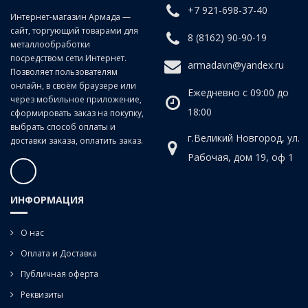
+7 921-698-37-40
Интернет-магазин Армада —
сайт, торгующий товарами для
8 (8162) 90-90-19
металлообработки
посредством сети Интернет.
armadavn@yandex.ru
Позволяет пользователям
онлайн, в своём браузере или
Ежедневно с 09:00 до
через мобильное приложение,
18:00
сформировать заказ на покупку,
выбрать способ оплаты и
г.Великий Новгород, ул.
доставки заказа, оплатить заказ.
Рабочая, дом 19, оф 1
ИНФОРМАЦИЯ
О нас
Оплата и Доставка
Публичная оферта
Реквизиты