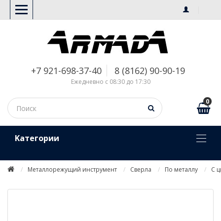
+7 921-698-37-40
8 (8162) 90-90-19
Ежедневно с 08:30 до 17:30
0
Kатегории
Металлорежущий инструмент
Сверла
По металлу
С 