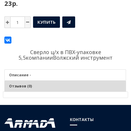
23р.
КУПИТЬ
Сверло ц/х в ПВХ-упаковке
5,5компании
Волжский инструмент
Описание -
Отзывов (0)
Описание - Сверло ц/х в ПВХ-упаковке 5,5
СТАЛЬ Р6М5
КОНТАКТЫ