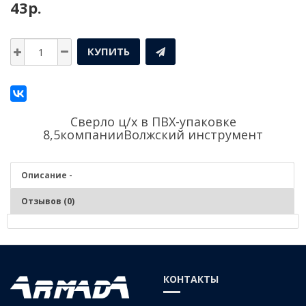
43р.
КУПИТЬ
Сверло ц/х в ПВХ-упаковке
8,5компании
Волжский инструмент
Описание -
Отзывов (0)
Описание - Сверло ц/х в ПВХ-упаковке 8,5
СТАЛЬ Р6М5
КОНТАКТЫ