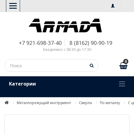
+7 921-698-37-40
8 (8162) 90-90-19
Ежедневно с 08:30 до 17:30
0
Kатегории
Металлорежущий инструмент
Сверла
По металлу
С 