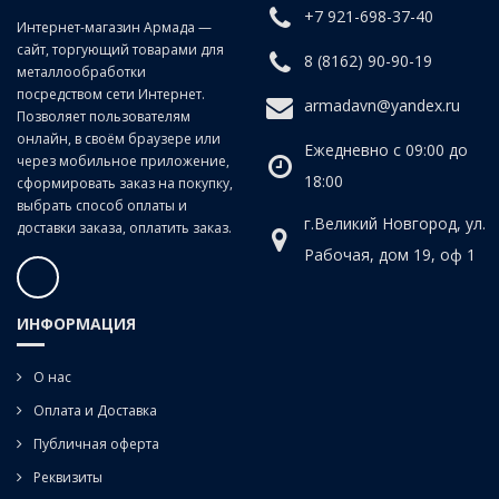
+7 921-698-37-40
Интернет-магазин Армада —
сайт, торгующий товарами для
8 (8162) 90-90-19
металлообработки
посредством сети Интернет.
armadavn@yandex.ru
Позволяет пользователям
онлайн, в своём браузере или
Ежедневно с 09:00 до
через мобильное приложение,
18:00
сформировать заказ на покупку,
выбрать способ оплаты и
г.Великий Новгород, ул.
доставки заказа, оплатить заказ.
Рабочая, дом 19, оф 1
ИНФОРМАЦИЯ
О нас
Оплата и Доставка
Публичная оферта
Реквизиты