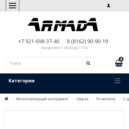
+7 921-698-37-40
8 (8162) 90-90-19
Ежедневно с 08:30 до 17:30
0
Kатегории
Металлорежущий инструмент
Сверла
По металлу
С 