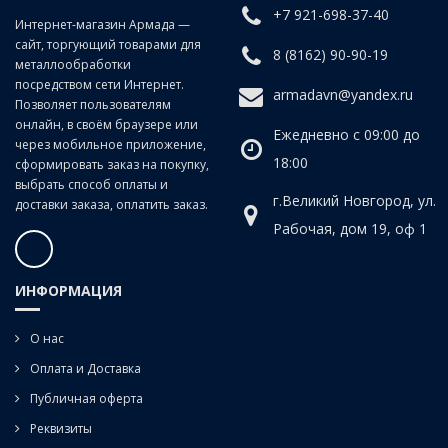
+7 921-698-37-40
Интернет-магазин Армада —
сайт, торгующий товарами для
8 (8162) 90-90-19
металлообработки
посредством сети Интернет.
armadavn@yandex.ru
Позволяет пользователям
онлайн, в своём браузере или
Ежедневно с 09:00 до
через мобильное приложение,
18:00
сформировать заказ на покупку,
выбрать способ оплаты и
г.Великий Новгород, ул.
доставки заказа, оплатить заказ.
Рабочая, дом 19, оф 1
ИНФОРМАЦИЯ
О нас
Оплата и Доставка
Публичная оферта
Реквизиты