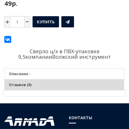
49р.
КУПИТЬ
Сверло ц/х в ПВХ-упаковке
9,5компании
Волжский инструмент
Описание -
Отзывов (0)
Описание - Сверло ц/х в ПВХ-упаковке 9,5
СТАЛЬ Р6М5
КОНТАКТЫ