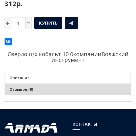
312р.
КУПИТЬ
Сверло ц/х кобальт 10,0компании
Волжский
инструмент
Описание -
Отзывов (0)
Описание - Сверло ц/х кобальт 10,0
Серия:
Средняя
КОНТАКТЫ
Материал:
Р6М5К5