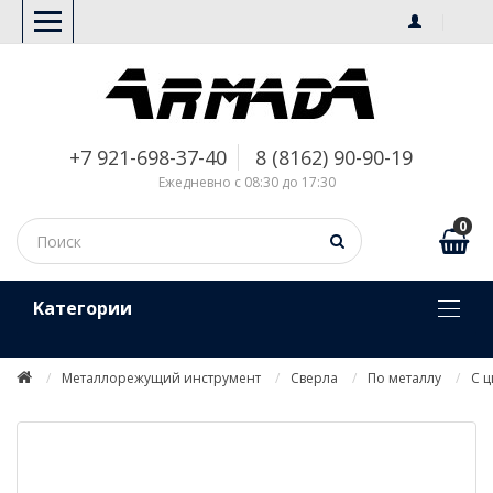
+7 921-698-37-40
8 (8162) 90-90-19
Ежедневно с 08:30 до 17:30
0
Kатегории
Металлорежущий инструмент
Сверла
По металлу
С 