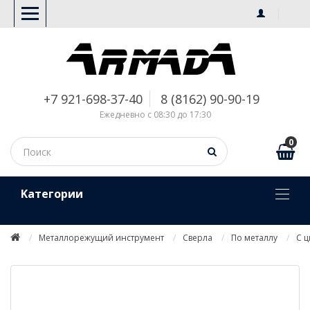
+7 921-698-37-40
8 (8162) 90-90-19
Ежедневно с 08:30 до 17:30
0
Kатегории
Металлорежущий инструмент
Сверла
По металлу
С 