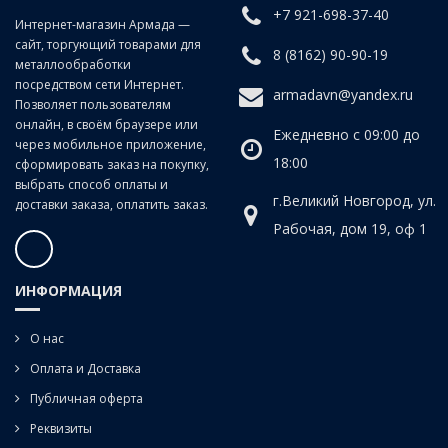
+7 921-698-37-40
Интернет-магазин Армада —
сайт, торгующий товарами для
8 (8162) 90-90-19
металлообработки
посредством сети Интернет.
armadavn@yandex.ru
Позволяет пользователям
онлайн, в своём браузере или
Ежедневно с 09:00 до
через мобильное приложение,
18:00
сформировать заказ на покупку,
выбрать способ оплаты и
г.Великий Новгород, ул.
доставки заказа, оплатить заказ.
Рабочая, дом 19, оф 1
ИНФОРМАЦИЯ
О нас
Оплата и Доставка
Публичная оферта
Реквизиты