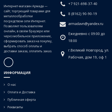
+7 921-698-37-40
Интернет-магазин Армада —
сайт, торгующий товарами для
8 (8162) 90-90-19
металлообработки
посредством сети Интернет.
armadavn@yandex.ru
Позволяет пользователям
онлайн, в своём браузере или
Ежедневно с 09:00 до
через мобильное приложение,
18:00
сформировать заказ на покупку,
выбрать способ оплаты и
г.Великий Новгород, ул.
доставки заказа, оплатить заказ.
Рабочая, дом 19, оф 1
ИНФОРМАЦИЯ
О нас
Оплата и Доставка
Публичная оферта
Реквизиты