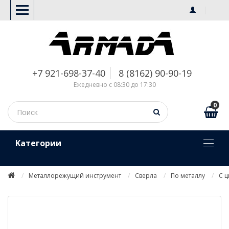
+7 921-698-37-40
8 (8162) 90-90-19
Ежедневно с 08:30 до 17:30
0
Kатегории
Металлорежущий инструмент
Сверла
По металлу
С 