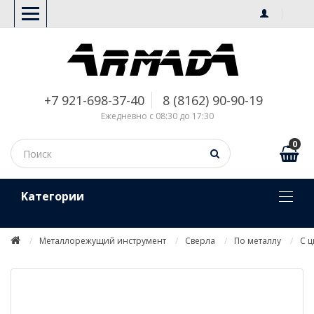
+7 921-698-37-40
8 (8162) 90-90-19
Ежедневно с 08:30 до 17:30
0
Kатегории
Металлорежущий инструмент
Сверла
По металлу
С 