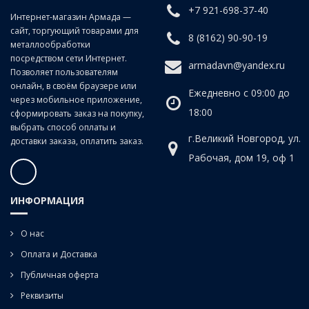
+7 921-698-37-40
Интернет-магазин Армада —
сайт, торгующий товарами для
8 (8162) 90-90-19
металлообработки
посредством сети Интернет.
armadavn@yandex.ru
Позволяет пользователям
онлайн, в своём браузере или
Ежедневно с 09:00 до
через мобильное приложение,
18:00
сформировать заказ на покупку,
выбрать способ оплаты и
г.Великий Новгород, ул.
доставки заказа, оплатить заказ.
Рабочая, дом 19, оф 1
ИНФОРМАЦИЯ
О нас
Оплата и Доставка
Публичная оферта
Реквизиты