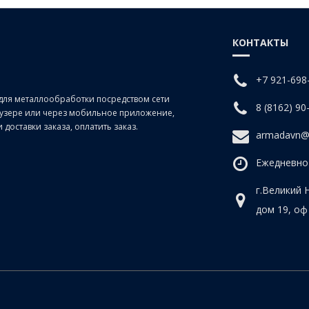
КОНТАКТЫ
+7 921-698
для металлообработки посредством сети
8 (8162) 90
раузере или через мобильное приложение,
доставки заказа, оплатить заказ.
armadavn@
Ежедневно 
г.Великий 
дом 19, оф