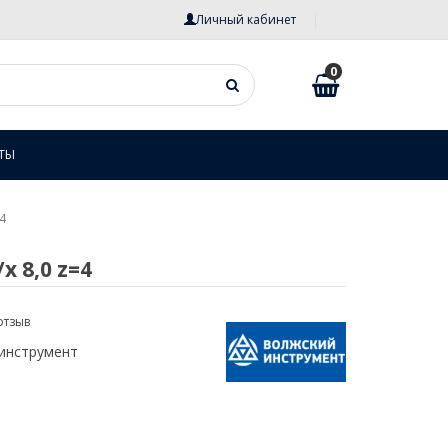
Личный кабинет
0
ТЫ
4
 8,0 z=4
отзыв
инструмент