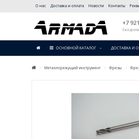
О нас
Доставка и оплата
Новости
Контакты
Рекв
+7 92
Ежедневн
ОСНОВНОЙ КАТАЛОГ
ДОСТАВКА И 
Металлорежущий инструмент
Фрезы
Фре