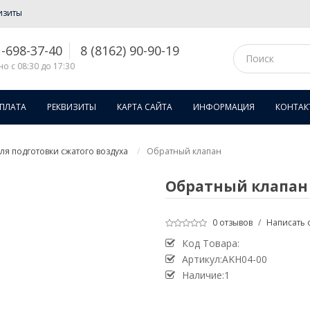
изиты
1-698-37-40
8 (8162) 90-90-19
о с 08:30 до 17:30
ОПЛАТА
РЕКВИЗИТЫ
КАРТА САЙТА
ИНФОРМАЦИЯ
КОНТАК
я подготовки сжатого воздуха
Обратный клапан
Обратный клапан
0 отзывов
/
Написать 
Код Товара:
Артикул:AKH04-00
Наличие:1