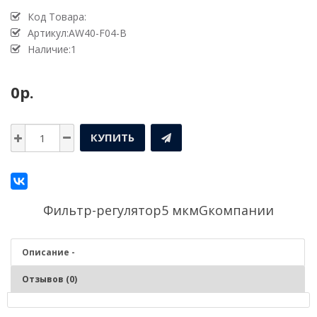
Код Товара:
Артикул:AW40-F04-B
Наличие:1
0р.
КУПИТЬ
Фильтр-регулятор5 мкмGкомпании
Описание -
Отзывов (0)