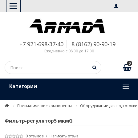
+7 921-698-37-40
8 (8162) 90-90-19
Ежедневно с 08:30 до 17:30
0
Kатегории
Пневматические компоненты
Оборудование для подготовки 
Фильтр-регулятор5 мкмG
0 отзывов
/
Написать отзыв