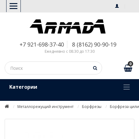
+7 921-698-37-40
8 (8162) 90-90-19
Ежедневно с 08:30 до 17:30
0
Kатегории
Металлорежущий инструмент
Борфрезы
Борфреза цили