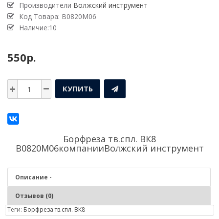
Производители
Волжский инструмент
Код Товара:
В0820М06
Наличие:10
550р.
КУПИТЬ
Борфреза тв.спл. ВК8
В0820М06компании
Волжский инструмент
Описание -
Отзывов (0)
Теги:
Борфреза тв.спл. ВК8