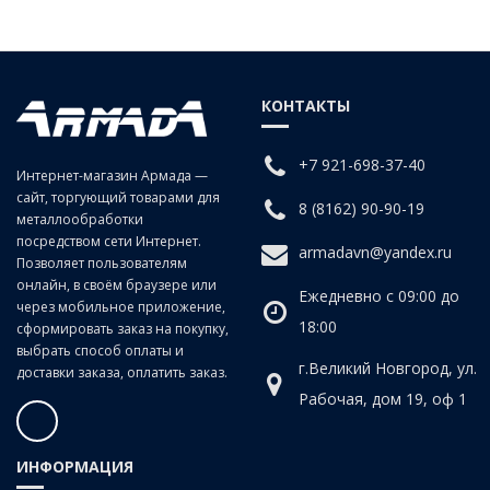
Описание - Борфреза тв.спл. ВК8 В0820М06
Борфреза тв.спл. ВК8 В0820М06
КОНТАКТЫ
+7 921-698-37-40
Интернет-магазин Армада —
сайт, торгующий товарами для
8 (8162) 90-90-19
металлообработки
посредством сети Интернет.
armadavn@yandex.ru
Позволяет пользователям
онлайн, в своём браузере или
Ежедневно с 09:00 до
через мобильное приложение,
18:00
сформировать заказ на покупку,
выбрать способ оплаты и
г.Великий Новгород, ул.
доставки заказа, оплатить заказ.
Рабочая, дом 19, оф 1
ИНФОРМАЦИЯ