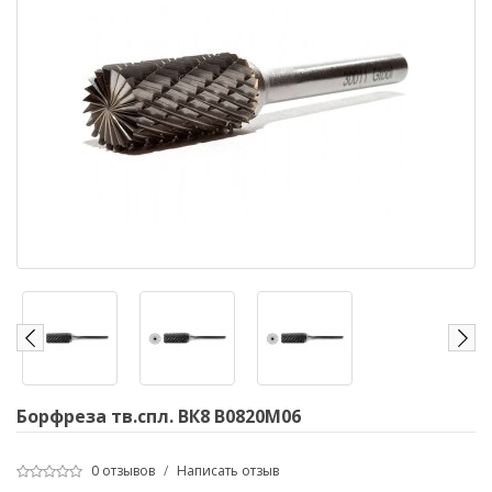
Борфреза тв.спл. ВК8 В0820М06
0 отзывов
/
Написать отзыв