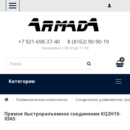
+7 921-698-37-40
8 (8162) 90-90-19
Ежедневно с 08:30 до 17:30
0
Kатегории
Пневматические компоненты
Соединения, разветвители, тр
Прямое быстроразъемное соединение KQ2H10-
03AS