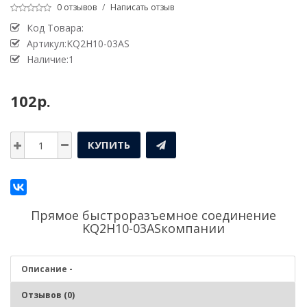
0 отзывов
/
Написать отзыв
Код Товара:
Артикул:KQ2H10-03AS
Наличие:1
102р.
КУПИТЬ
Прямое быстроразъемное соединение
KQ2H10-03ASкомпании
Описание -
Отзывов (0)