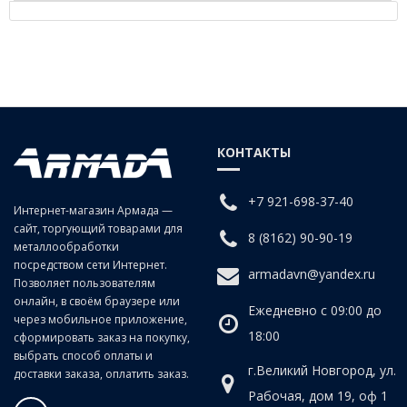
Описание - Прямое быстроразъемное соединение
KQ2H10-03AS
КОНТАКТЫ
+7 921-698-37-40
Интернет-магазин Армада —
сайт, торгующий товарами для
8 (8162) 90-90-19
металлообработки
посредством сети Интернет.
armadavn@yandex.ru
Позволяет пользователям
онлайн, в своём браузере или
Ежедневно с 09:00 до
через мобильное приложение,
18:00
сформировать заказ на покупку,
выбрать способ оплаты и
г.Великий Новгород, ул.
доставки заказа, оплатить заказ.
Рабочая, дом 19, оф 1