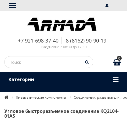
+7 921-698-37-40
8 (8162) 90-90-19
Ежедневно с 08:30 до 17:30
0
Kатегории
Пневматические компоненты
Соединения, разветвители, тр
Угловое быстроразъемное соединение KQ2L04-
01AS