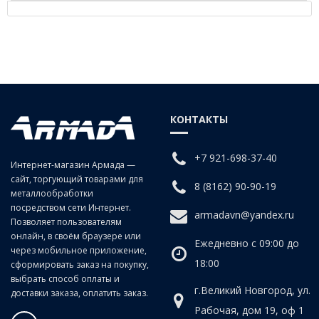
Описание - Угловое быстроразъемное соединение
KQ2L04-01AS
КОНТАКТЫ
+7 921-698-37-40
Интернет-магазин Армада —
сайт, торгующий товарами для
8 (8162) 90-90-19
металлообработки
посредством сети Интернет.
armadavn@yandex.ru
Позволяет пользователям
онлайн, в своём браузере или
Ежедневно с 09:00 до
через мобильное приложение,
18:00
сформировать заказ на покупку,
выбрать способ оплаты и
г.Великий Новгород, ул.
доставки заказа, оплатить заказ.
Рабочая, дом 19, оф 1