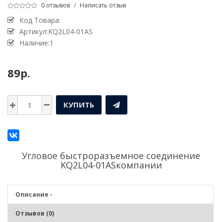
0 отзывов
/
Написать отзыв
Код Товара:
Артикул:KQ2L04-01AS
Наличие:1
89р.
КУПИТЬ
Угловое быстроразъемное соединение
KQ2L04-01ASкомпании
Описание -
Отзывов (0)