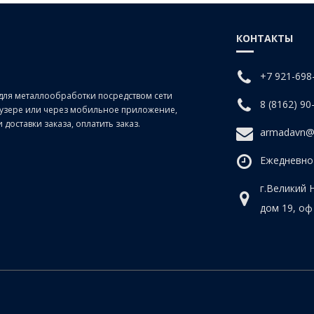
КОНТАКТЫ
+7 921-698
для металлообработки посредством сети
8 (8162) 90
раузере или через мобильное приложение,
доставки заказа, оплатить заказ.
armadavn@
Ежедневно 
г.Великий 
дом 19, оф