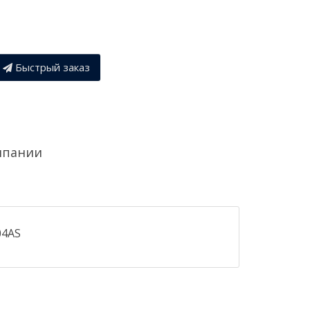
Быстрый заказ
мпании
04AS