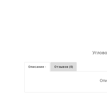
Углов
Описание -
Отзывов (0)
Опи