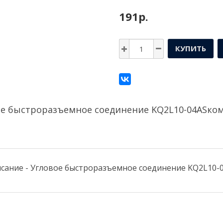
191р.
КУПИТЬ
ое быстроразъемное соединение KQ2L10-04ASко
сание - Угловое быстроразъемное соединение KQ2L10-