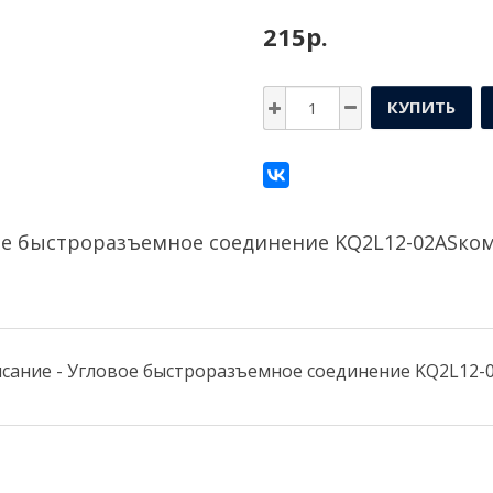
215р.
КУПИТЬ
ое быстроразъемное соединение KQ2L12-02ASко
сание - Угловое быстроразъемное соединение KQ2L12-