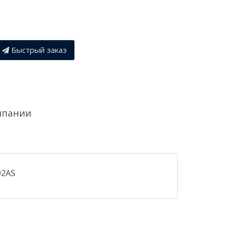
Быстрый заказ
мпании
02AS