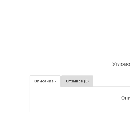
Углов
Описание -
Отзывов (0)
Опи