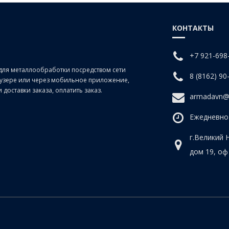
КОНТАКТЫ
+7 921-698
для металлообработки посредством сети
8 (8162) 90
раузере или через мобильное приложение,
доставки заказа, оплатить заказ.
armadavn@
Ежедневно 
г.Великий 
дом 19, оф