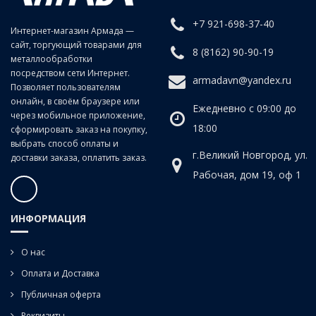
рулоны только черного и белого цвета.
+7 921-698-37-40
Интернет-магазин Армада —
сайт, торгующий товарами для
8 (8162) 90-90-19
металлообработки
посредством сети Интернет.
armadavn@yandex.ru
Позволяет пользователям
онлайн, в своём браузере или
Ежедневно с 09:00 до
через мобильное приложение,
18:00
сформировать заказ на покупку,
выбрать способ оплаты и
г.Великий Новгород, ул.
доставки заказа, оплатить заказ.
Рабочая, дом 19, оф 1
ИНФОРМАЦИЯ
О нас
Оплата и Доставка
Публичная оферта
Реквизиты