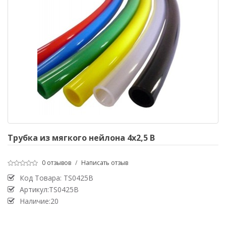
Трубка из мягкого нейлона 4х2,5 B
0 отзывов
/
Написать отзыв
Код Товара:
TS0425B
Артикул:TS0425B
Наличие:20