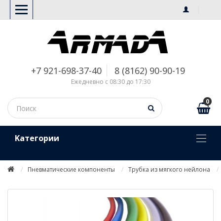
+7 921-698-37-40
8 (8162) 90-90-19
Ежедневно с 08:30 до 17:30
0
Kатегории
Пневматические компоненты
Трубка из мягкого нейлона