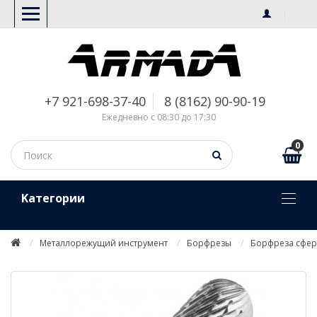
+7 921-698-37-40
8 (8162) 90-90-19
Ежедневно с 08:30 до 17:30
0
Kатегории
Металлорежущий инструмент
Борфрезы
Борфреза сфе