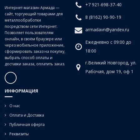
+7 921-698-37-40
Интернет-магазин Армада —
сайт, торгующий товарами для
8 (8162) 90-90-19
металлообработки
посредством сети Интернет.
armadavn@yandex.ru
Позволяет пользователям
онлайн, в своём браузере или
Ежедневно с 09:00 до
через мобильное приложение,
18:00
сформировать заказ на покупку,
выбрать способ оплаты и
г.Великий Новгород, ул.
доставки заказа, оплатить заказ.
Рабочая, дом 19, оф 1
ИНФОРМАЦИЯ
О нас
Оплата и Доставка
Публичная оферта
Реквизиты