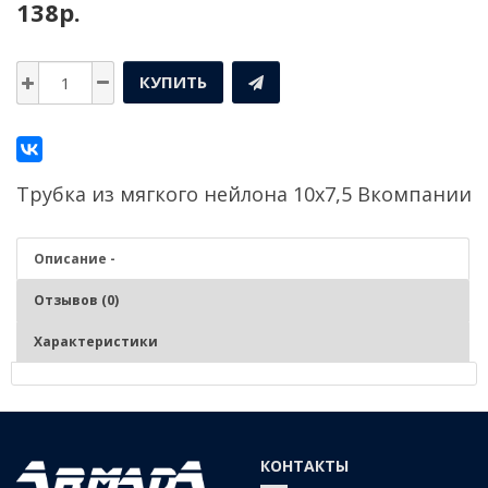
138р.
КУПИТЬ
Трубка из мягкого нейлона 10х7,5 Bкомпании
Описание -
Отзывов (0)
Характеристики
Описание - Трубка из мягкого нейлона 10х7,5 B
Серия трубок TS из мягкого нейлона для общего применения
КОНТАКТЫ
имеет 6 различных цветов и 2 размера рулонов. 100-метровые