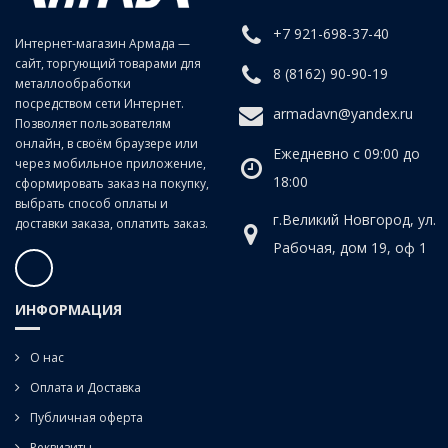
рулоны только черного и белого цвета.
+7 921-698-37-40
Интернет-магазин Армада —
сайт, торгующий товарами для
8 (8162) 90-90-19
металлообработки
посредством сети Интернет.
armadavn@yandex.ru
Позволяет пользователям
онлайн, в своём браузере или
Ежедневно с 09:00 до
через мобильное приложение,
18:00
сформировать заказ на покупку,
выбрать способ оплаты и
г.Великий Новгород, ул.
доставки заказа, оплатить заказ.
Рабочая, дом 19, оф 1
ИНФОРМАЦИЯ
О нас
Оплата и Доставка
Публичная оферта
Реквизиты