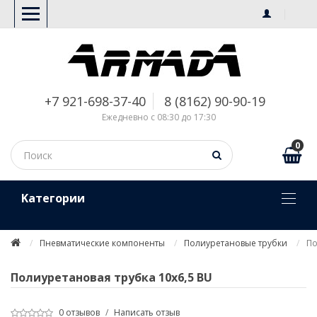
+7 921-698-37-40
8 (8162) 90-90-19
Ежедневно с 08:30 до 17:30
0
Kатегории
Пневматические компоненты
Полиуретановые трубки
По
Полиуретановая трубка 10х6,5 BU
0 отзывов
/
Написать отзыв