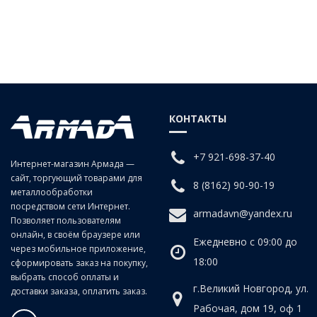
Описание - Полиуретановая трубка 10х6,5 BU
КОНТАКТЫ
+7 921-698-37-40
Интернет-магазин Армада —
сайт, торгующий товарами для
8 (8162) 90-90-19
металлообработки
посредством сети Интернет.
armadavn@yandex.ru
Позволяет пользователям
онлайн, в своём браузере или
Ежедневно с 09:00 до
через мобильное приложение,
18:00
сформировать заказ на покупку,
выбрать способ оплаты и
г.Великий Новгород, ул.
доставки заказа, оплатить заказ.
Рабочая, дом 19, оф 1