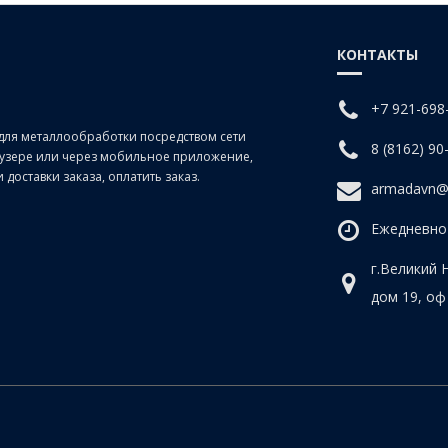
КОНТАКТЫ
+7 921-698
для металлообработки посредством сети
8 (8162) 90
раузере или через мобильное приложение,
доставки заказа, оплатить заказ.
armadavn@
Ежедневно 
г.Великий 
дом 19, оф