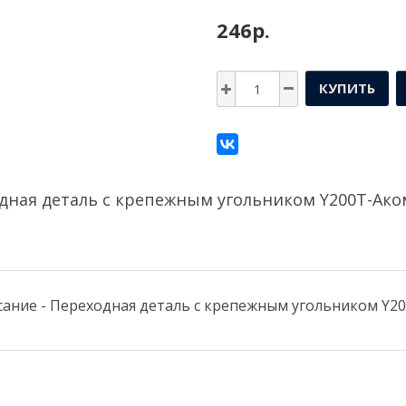
246р.
КУПИТЬ
дная деталь с крепежным угольником Y200T-Aк
ание - Переходная деталь с крепежным угольником Y2