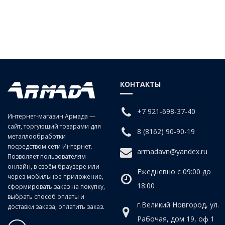
Описание - Переходная деталь Y300-A
КОНТАКТЫ
+7 921-698-37-40
Интернет-магазин Армада —
сайт, торгующий товарами для
8 (8162) 90-90-19
металлообработки
посредством сети Интернет.
armadavn@yandex.ru
Позволяет пользователям
онлайн, в своём браузере или
Ежедневно с 09:00 до
через мобильное приложение,
18:00
сформировать заказ на покупку,
выбрать способ оплаты и
г.Великий Новгород, ул.
доставки заказа, оплатить заказ.
Рабочая, дом 19, оф 1