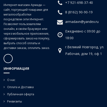
+7 921-698-37-40
Интернет-магазин Армада —
сайт, торгующий товарами для
8 (8162) 90-90-19
металлообработки
посредством сети Интернет.
armadavn@yandex.ru
Позволяет пользователям
онлайн, в своём браузере или
Ежедневно с 09:00 до
через мобильное приложение,
18:00
сформировать заказ на покупку,
выбрать способ оплаты и
г.Великий Новгород, ул.
доставки заказа, оплатить заказ.
Рабочая, дом 19, оф 1
ИНФОРМАЦИЯ
О нас
Оплата и Доставка
Публичная оферта
Реквизиты