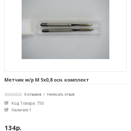
Метчик м/р М 5х0,8 осн. комплект
0 отзывов
/
Написать отзыв
Код Товара:
750
Наличие:1
134р.