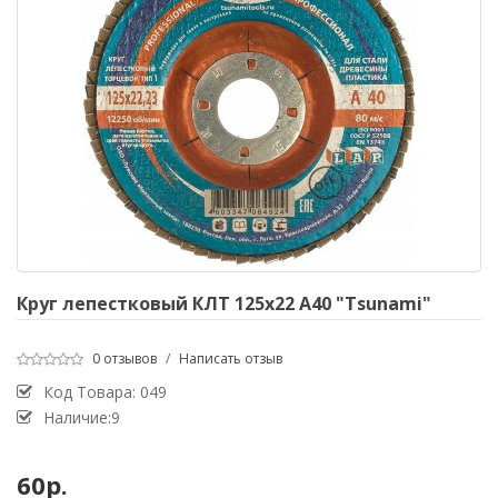
Круг лепестковый КЛТ 125х22 А40 "Tsunami"
0 отзывов
/
Написать отзыв
Код Товара:
049
Наличие:9
60р.