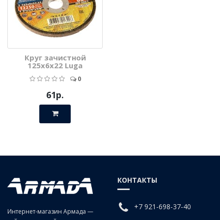
Круг зачистной
125х6х22 Luga
0
61р.
КОНТАКТЫ
+7 921-698-37-40
Интернет-магазин Армада —