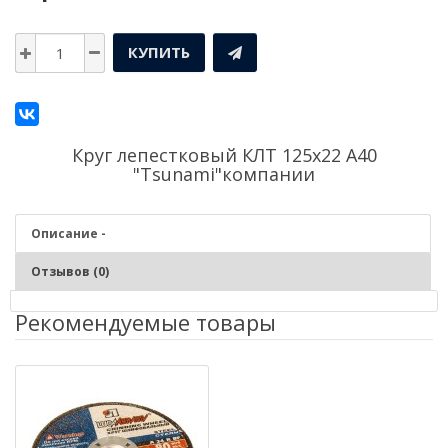
КУПИТЬ
Круг лепестковый КЛТ 125х22 А40
"Tsunami"компании
Описание -
Отзывов (0)
Рекомендуемые товары
Описание - Круг лепестковый КЛТ 125х22 А40
"Tsunami"