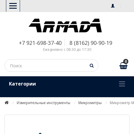
+7 921-698-37-40
8 (8162) 90-90-19
Ежедневно с 08:30 до 17:30
0
Kатегории
Измерительные инструменты
Микрометры
Микрометр МК