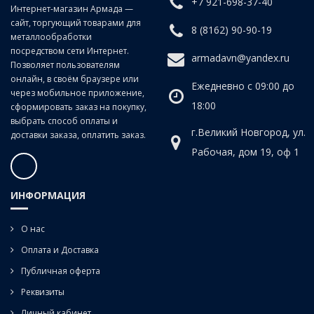
+7 921-698-37-40
Интернет-магазин Армада —
сайт, торгующий товарами для
8 (8162) 90-90-19
металлообработки
посредством сети Интернет.
armadavn@yandex.ru
Позволяет пользователям
онлайн, в своём браузере или
Ежедневно с 09:00 до
через мобильное приложение,
18:00
сформировать заказ на покупку,
выбрать способ оплаты и
г.Великий Новгород, ул.
доставки заказа, оплатить заказ.
Рабочая, дом 19, оф 1
ИНФОРМАЦИЯ
О нас
Оплата и Доставка
Публичная оферта
Реквизиты
Личный кабинет