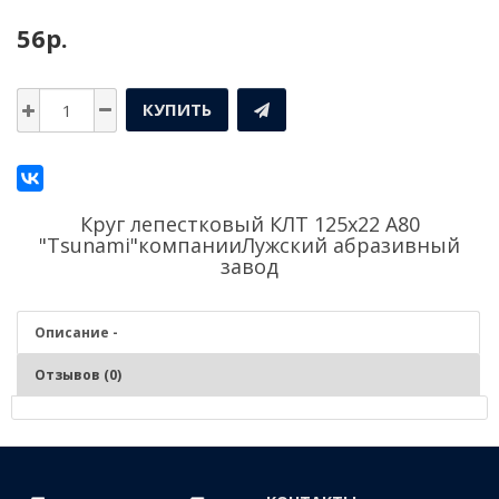
56р.
КУПИТЬ
Круг лепестковый КЛТ 125х22 А80
"Tsunami"компании
Лужский абразивный
завод
Описание -
Отзывов (0)
Описание - Круг лепестковый КЛТ 125х22 А80
"Tsunami"