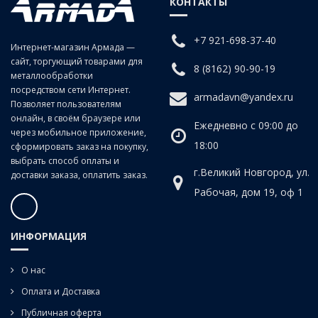
КОНТАКТЫ
Круг лепестковый КЛТ 125х2
+7 921-698-37-40
Интернет-магазин Армада —
сайт, торгующий товарами для
8 (8162) 90-90-19
металлообработки
посредством сети Интернет.
armadavn@yandex.ru
Позволяет пользователям
онлайн, в своём браузере или
Ежедневно с 09:00 до
через мобильное приложение,
18:00
сформировать заказ на покупку,
выбрать способ оплаты и
г.Великий Новгород, ул.
доставки заказа, оплатить заказ.
Рабочая, дом 19, оф 1
ИНФОРМАЦИЯ
О нас
Оплата и Доставка
Публичная оферта