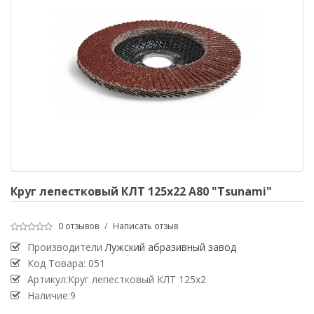
Круг лепестковый КЛТ 125х22 А80 "Tsunami"
0 отзывов
/
Написать отзыв
Производители
Лужский абразивный завод
Код Товара:
051
Артикул:Круг лепестковый КЛТ 125х2
Наличие:9