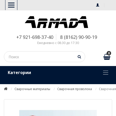
+7 921-698-37-40
8 (8162) 90-90-19
Ежедневно с 08:30 до 17:30
0
Kатегории
Сварочные материалы
Сварочная проволока
Сварочная 