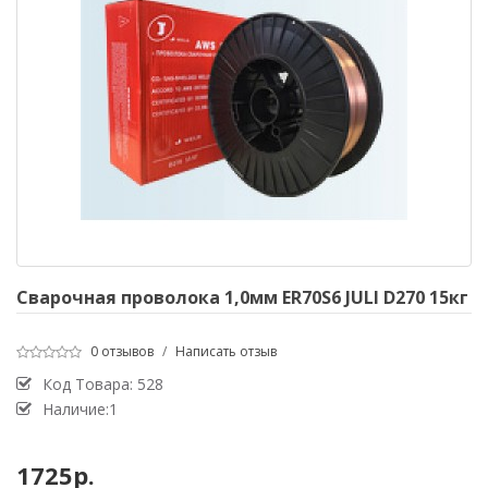
Сварочная проволока 1,0мм ER70S6 JULI D270 15кг
0 отзывов
/
Написать отзыв
Код Товара:
528
Наличие:1
1725р.