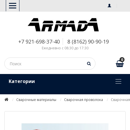
+7 921-698-37-40
8 (8162) 90-90-19
Ежедневно с 08:30 до 17:30
0
Kатегории
Сварочные материалы
Сварочная проволока
Сварочная 