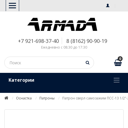
+7 921-698-37-40
8 (8162) 90-90-19
Ежедневно с 08:30 до 17:30
0
Kатегории
Оснастка
Патроны
Патрон сверл самозажим ПСС-13 1/2"-2