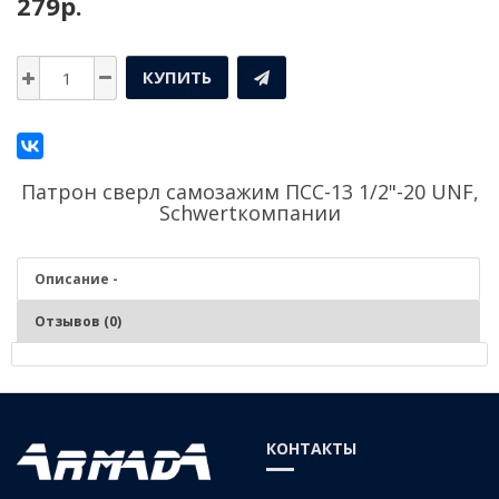
279р.
КУПИТЬ
Патрон сверл самозажим ПСС-13 1/2"-20 UNF,
Schwertкомпании
Описание -
Отзывов (0)
Описание - Патрон сверл самозажим ПСС-13
1/2"-20 UNF, Schwert
КОНТАКТЫ