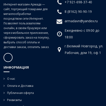
+7 921-698-37-40
Интернет-магазин Армада —
сайт, торгующий товарами для
8 (8162) 90-90-19
металлообработки
посредством сети Интернет.
armadavn@yandex.ru
Позволяет пользователям
онлайн, в своём браузере или
Ежедневно с 09:00 до
через мобильное приложение,
18:00
сформировать заказ на покупку,
выбрать способ оплаты и
г.Великий Новгород, ул.
доставки заказа, оплатить заказ.
Рабочая, дом 19, оф 1
ИНФОРМАЦИЯ
О нас
Оплата и Доставка
Публичная оферта
Реквизиты