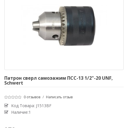
Патрон сверл самозажим ПСС-13 1/2"-20 UNF,
Schwert
0 отзывов
/
Написать отзыв
Код Товара:
J1513BF
Наличие:1