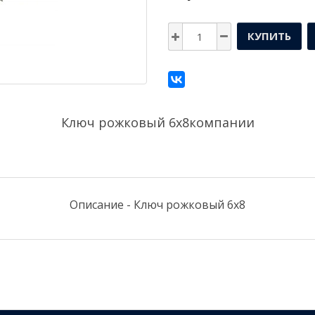
КУПИТЬ
Ключ рожковый 6x8компании
Описание - Ключ рожковый 6x8