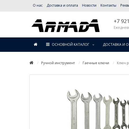
О нас
Доставка и оплата
Новости
Контакты
Рекв
+7 92
Ежедневн
ОСНОВНОЙ КАТАЛОГ
ДОСТАВКА И 
Ручной инструмент
Гаечные ключи
Ключ р