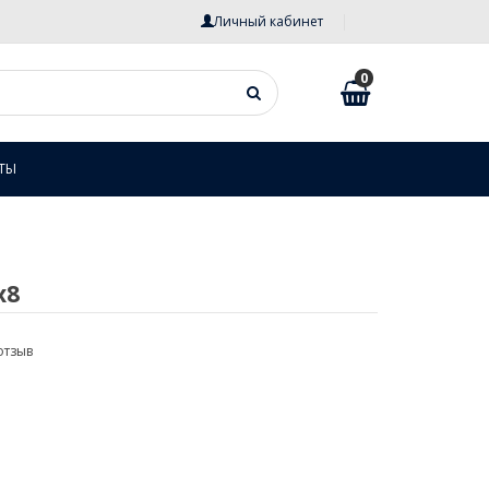
Личный кабинет
0
ТЫ
x8
отзыв