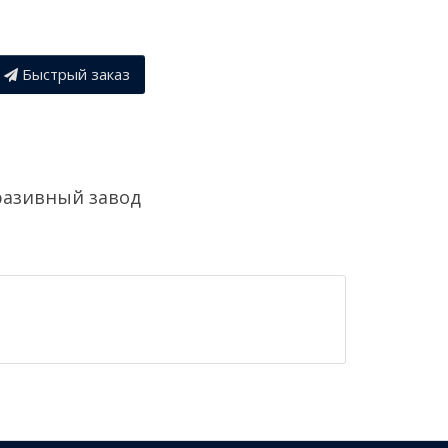
Быстрый заказ
разивный завод