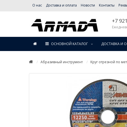
О нас
Доставка и оплата
Новости
Контакты
Рекв
+7 92
Ежедневн
ОСНОВНОЙ КАТАЛОГ
ДОСТАВКА И 
Абразивный инструмент
Круг отрезной по ме