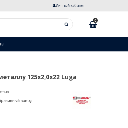
Личный кабинет
0
ТЫ
металлу 125х2,0х22 Luga
отзыв
бразивный завод