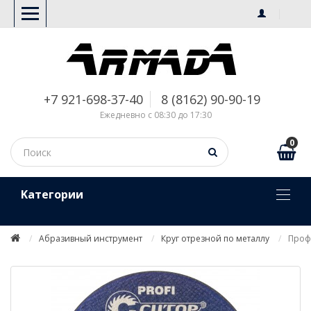
+7 921-698-37-40
8 (8162) 90-90-19
Ежедневно с 08:30 до 17:30
0
Kатегории
Абразивный инструмент
Круг отрезной по металлу
Профе