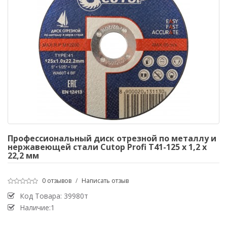
Профессиональный диск отрезной по металлу и
нержавеющей стали Cutop Profi Т41-125 х 1,2 х
22,2 мм
0 отзывов
/
Написать отзыв
Код Товара:
39980т
Наличие:1