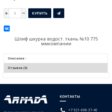
КУПИТЬ
Шлиф шкурка водост. ткань №10 775
ммкомпании
Описание -
Отзывов (0)
Описание - Шлиф шкурка водост. ткань №10 775
мм
КОНТАКТЫ
+7 921-698-37-40