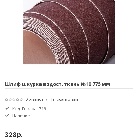
Шлиф шкурка водост. ткань №10 775 мм
0 отзывов
/
Написать отзыв
Код Товара:
719
Наличие:1
328р.