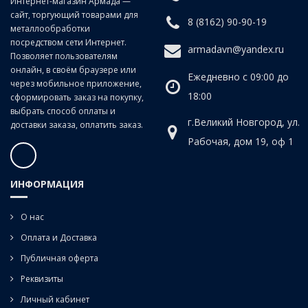
Интернет-магазин Армада —
сайт, торгующий товарами для
8 (8162) 90-90-19
металлообработки
посредством сети Интернет.
armadavn@yandex.ru
Позволяет пользователям
онлайн, в своём браузере или
Ежедневно с 09:00 до
через мобильное приложение,
18:00
сформировать заказ на покупку,
выбрать способ оплаты и
г.Великий Новгород, ул.
доставки заказа, оплатить заказ.
Рабочая, дом 19, оф 1
ИНФОРМАЦИЯ
О нас
Оплата и Доставка
Публичная оферта
Реквизиты
Личный кабинет