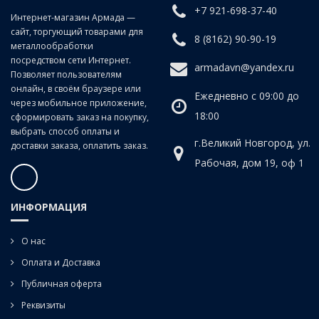
конус Морзе напрямую или через переходные втулки.
+7 921-698-37-40
Интернет-магазин Армада —
сайт, торгующий товарами для
8 (8162) 90-90-19
металлообработки
посредством сети Интернет.
armadavn@yandex.ru
Позволяет пользователям
онлайн, в своём браузере или
Ежедневно с 09:00 до
через мобильное приложение,
18:00
сформировать заказ на покупку,
выбрать способ оплаты и
г.Великий Новгород, ул.
доставки заказа, оплатить заказ.
Рабочая, дом 19, оф 1
ИНФОРМАЦИЯ
О нас
Оплата и Доставка
Публичная оферта
Реквизиты