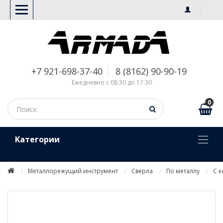
+7 921-698-37-40
8 (8162) 90-90-19
Ежедневно с 08:30 до 17:30
0
Kатегории
Металлорежущий инструмент
Сверла
По металлу
С 