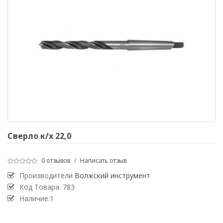
Сверло к/х 22,0
0 отзывов
/
Написать отзыв
Производители
Волжский инструмент
Код Товара:
783
Наличие:1