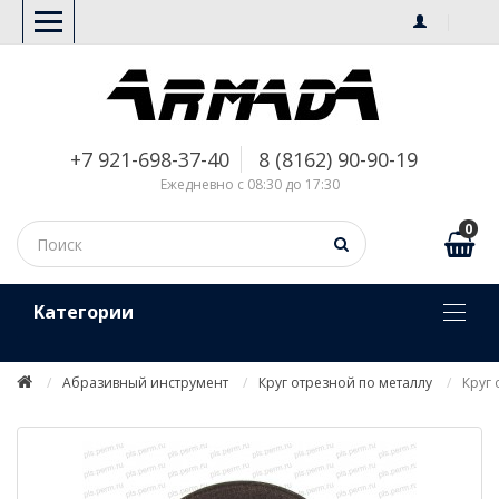
+7 921-698-37-40
8 (8162) 90-90-19
Ежедневно с 08:30 до 17:30
0
Kатегории
Абразивный инструмент
Круг отрезной по металлу
Круг 