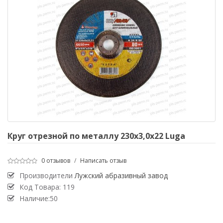
Круг отрезной по металлу 230х3,0х22 Luga
0 отзывов
/
Написать отзыв
Производители
Лужский абразивный завод
Код Товара:
119
Наличие:50