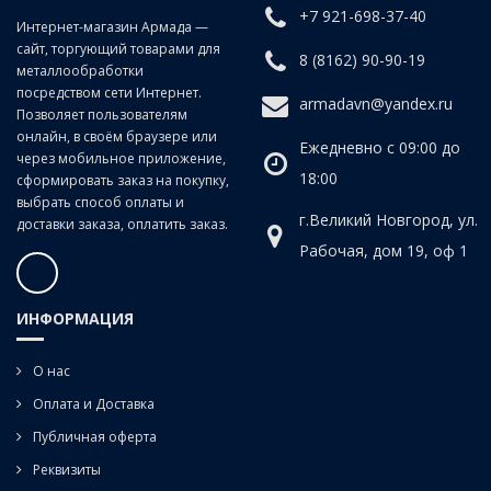
+7 921-698-37-40
Интернет-магазин Армада —
сайт, торгующий товарами для
8 (8162) 90-90-19
металлообработки
посредством сети Интернет.
armadavn@yandex.ru
Позволяет пользователям
онлайн, в своём браузере или
Ежедневно с 09:00 до
через мобильное приложение,
18:00
сформировать заказ на покупку,
выбрать способ оплаты и
г.Великий Новгород, ул.
доставки заказа, оплатить заказ.
Рабочая, дом 19, оф 1
ИНФОРМАЦИЯ
О нас
Оплата и Доставка
Публичная оферта
Реквизиты