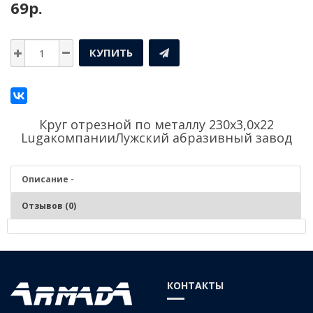
69р.
КУПИТЬ
Круг отрезной по металлу 230х3,0х22
Lugaкомпании
Лужский абразивный завод
Описание -
Отзывов (0)
Описание - Круг отрезной по металлу 230х3,0х22
Luga
КОНТАКТЫ