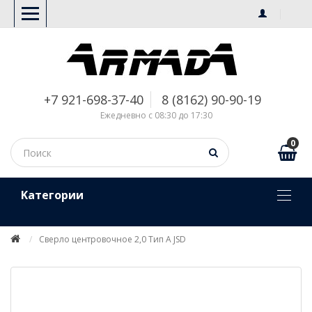
+7 921-698-37-40
8 (8162) 90-90-19
Ежедневно с 08:30 до 17:30
0
Kатегории
Сверло центровочное 2,0 Тип А JSD