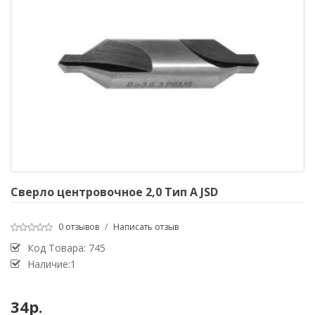
Сверло центровочное 2,0 Тип А JSD
0 отзывов
/
Написать отзыв
Код Товара:
745
Наличие:1
34р.