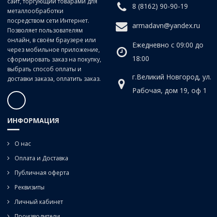
сайт, торгующий товарами для
Р6М5 (быстрорежущая сталь)
8 (8162) 90-90-19
металлообработки
посредством сети Интернет.
armadavn@yandex.ru
Позволяет пользователям
онлайн, в своём браузере или
Ежедневно с 09:00 до
через мобильное приложение,
18:00
сформировать заказ на покупку,
выбрать способ оплаты и
г.Великий Новгород, ул.
доставки заказа, оплатить заказ.
Рабочая, дом 19, оф 1
ИНФОРМАЦИЯ
О нас
Оплата и Доставка
Публичная оферта
Реквизиты
Личный кабинет
Производители