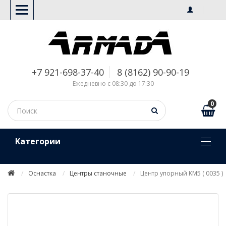
+7 921-698-37-40
8 (8162) 90-90-19
Ежедневно с 08:30 до 17:30
0
Kатегории
Оснастка
Центры станочные
Центр упорный KM5 ( 0035 )