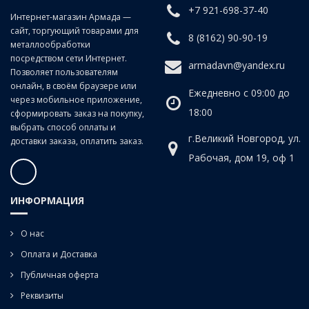
+7 921-698-37-40
Интернет-магазин Армада —
сайт, торгующий товарами для
8 (8162) 90-90-19
металлообработки
посредством сети Интернет.
armadavn@yandex.ru
Позволяет пользователям
онлайн, в своём браузере или
Ежедневно с 09:00 до
через мобильное приложение,
18:00
сформировать заказ на покупку,
выбрать способ оплаты и
г.Великий Новгород, ул.
доставки заказа, оплатить заказ.
Рабочая, дом 19, оф 1
ИНФОРМАЦИЯ
О нас
Оплата и Доставка
Публичная оферта
Реквизиты