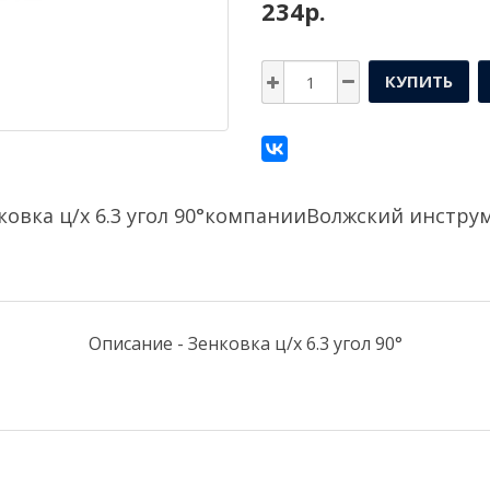
234р.
КУПИТЬ
ковка ц/х 6.3 угол 90°компании
Волжский инстру
Описание - Зенковка ц/х 6.3 угол 90°