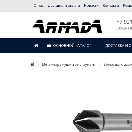
О нас
Доставка и оплата
Новости
Контакты
Рекв
+7 92
Ежедневн
ОСНОВНОЙ КАТАЛОГ
ДОСТАВКА И 
Металлорежущий инструмент
Зенковки с цил