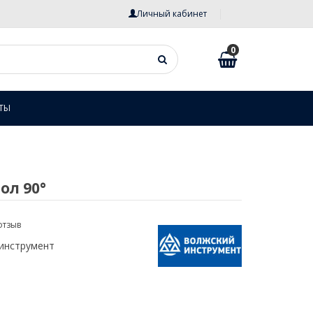
Личный кабинет
0
ТЫ
ол 90°
отзыв
инструмент