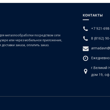
КОНТАКТЫ
+7 921-698
для металлообработки посредством сети
8 (8162) 90
раузере или через мобильное приложение,
доставки заказа, оплатить заказ.
armadavn@
Ежедневно 
г.Великий 
дом 19, оф