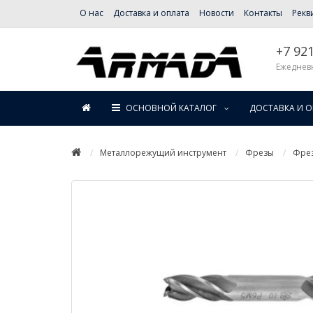
О нас
Доставка и оплата
Новости
Контакты
Рекв
+7 92
Ежедневн
ОСНОВНОЙ КАТАЛОГ
ДОСТАВКА И 
Металлорежущий инструмент
Фрезы
Фре