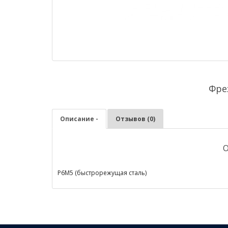
Фре
Описание -
Отзывов (0)
О
Р6М5 (быстрорежущая сталь)