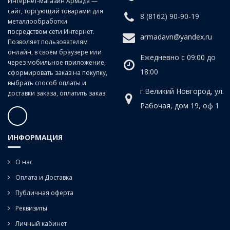
Интернет-магазин Армада —
сайт, торгующий товарами для
8 (8162) 90-90-19
металлообработки
посредством сети Интернет.
armadavn@yandex.ru
Позволяет пользователям
онлайн, в своём браузере или
Ежедневно с 09:00 до
через мобильное приложение,
18:00
сформировать заказ на покупку,
выбрать способ оплаты и
г.Великий Новгород, ул.
доставки заказа, оплатить заказ.
Рабочая, дом 19, оф 1
ИНФОРМАЦИЯ
О нас
Оплата и Доставка
Публичная оферта
Реквизиты
Личный кабинет