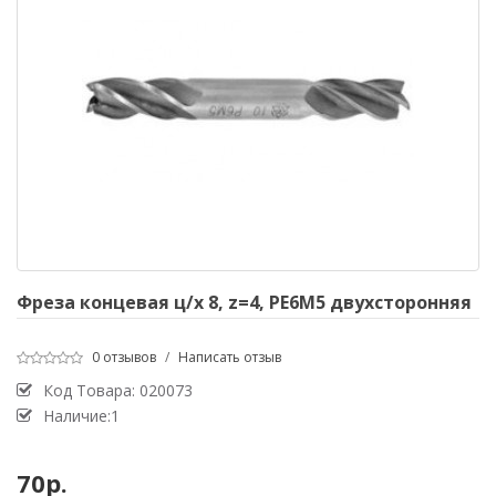
Фреза концевая ц/х 8, z=4, PE6M5 двухсторонняя
0 отзывов
/
Написать отзыв
Код Товара:
020073
Наличие:1
70р.