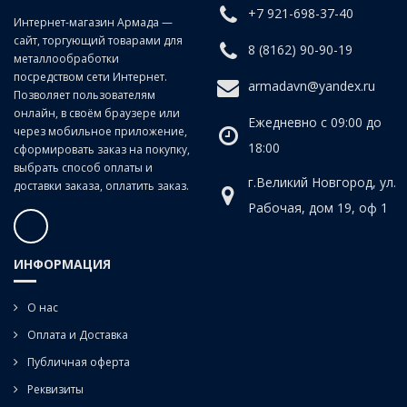
+7 921-698-37-40
Интернет-магазин Армада —
сайт, торгующий товарами для
8 (8162) 90-90-19
металлообработки
посредством сети Интернет.
armadavn@yandex.ru
Позволяет пользователям
онлайн, в своём браузере или
Ежедневно с 09:00 до
через мобильное приложение,
18:00
сформировать заказ на покупку,
выбрать способ оплаты и
г.Великий Новгород, ул.
доставки заказа, оплатить заказ.
Рабочая, дом 19, оф 1
ИНФОРМАЦИЯ
О нас
Оплата и Доставка
Публичная оферта
Реквизиты