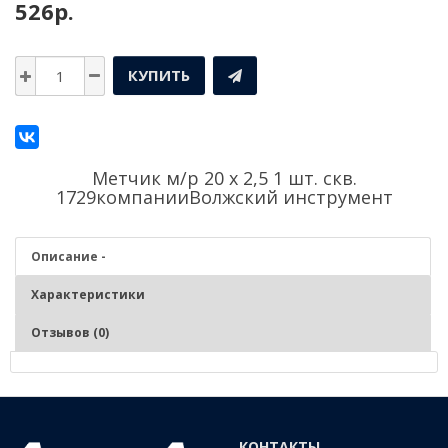
526р.
КУПИТЬ
Метчик м/р 20 х 2,5 1 шт. скв.
1729компании
Волжский инструмент
Описание -
Характеристики
Отзывов (0)
Описание - Метчик м/р 20 х 2,5 1 шт. скв. 1729
Нарезание и калибрование метрической внутренней резьбы в
КОНТАКТЫ