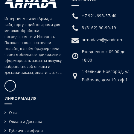
заготовках изделиях из чугунов, сталей средней и низкой
твердости, цветных сплавов.
+7 921-698-37-40
Интернет-магазин Армада —
сайт, торгующий товарами для
Для сквозных отверстий.
8 (8162) 90-90-19
металлообработки
посредством сети Интернет.
armadavn@yandex.ru
Позволяет пользователям
онлайн, в своём браузере или
Ежедневно с 09:00 до
через мобильное приложение,
18:00
сформировать заказ на покупку,
выбрать способ оплаты и
г.Великий Новгород, ул.
доставки заказа, оплатить заказ.
Рабочая, дом 19, оф 1
ИНФОРМАЦИЯ
О нас
Оплата и Доставка
Публичная оферта