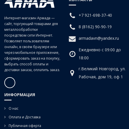
заготовках изделиях из чугунов, сталей средней и низкой
твердости, цветных сплавов.
+7 921-698-37-40
Интернет-магазин Армада —
сайт, торгующий товарами для
Для сквозных отверстий.
8 (8162) 90-90-19
металлообработки
посредством сети Интернет.
armadavn@yandex.ru
Позволяет пользователям
онлайн, в своём браузере или
Ежедневно с 09:00 до
через мобильное приложение,
18:00
сформировать заказ на покупку,
выбрать способ оплаты и
г.Великий Новгород, ул.
доставки заказа, оплатить заказ.
Рабочая, дом 19, оф 1
ИНФОРМАЦИЯ
О нас
Оплата и Доставка
Публичная оферта