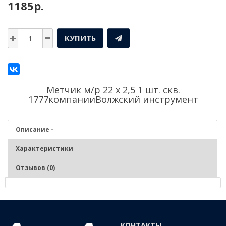
1185р.
КУПИТЬ
Метчик м/р 22 х 2,5 1 шт. скв.
1777компании
Волжский инструмент
Описание -
Характеристики
Отзывов (0)
Описание - Метчик м/р 22 х 2,5 1 шт. скв. 1777
Нарезание и калибрование метрической внутренней резьбы в
КОНТАКТЫ